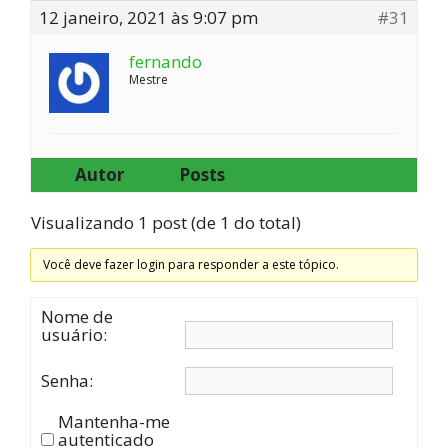
12 janeiro, 2021 às 9:07 pm
#31
fernando
Mestre
Autor
Posts
Visualizando 1 post (de 1 do total)
Você deve fazer login para responder a este tópico.
Nome de
usuário:
Senha:
Mantenha-me
autenticado