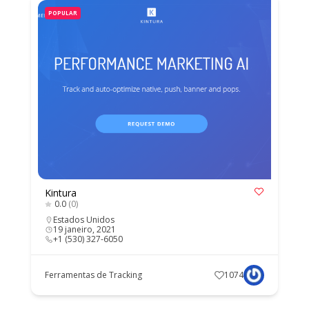
POPULAR
Kintura
0.0
(0)
Estados Unidos
19 janeiro, 2021
+1 (530) 327-6050
Ferramentas de Tracking
1074