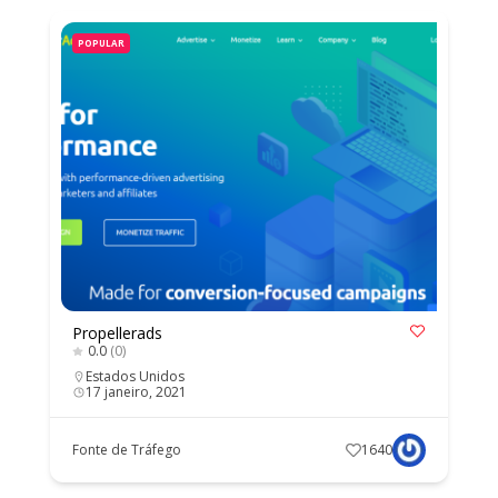
POPULAR
Propellerads
0.0
(0)
Estados Unidos
17 janeiro, 2021
Fonte de Tráfego
1640