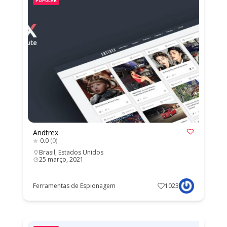
POPULAR
Andtrex
0.0
(0)
Brasil
,
Estados Unidos
25 março, 2021
Ferramentas de Espionagem
1023