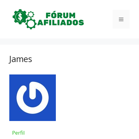
Pular
para
Menu
o
conteúdo
James
Perfil