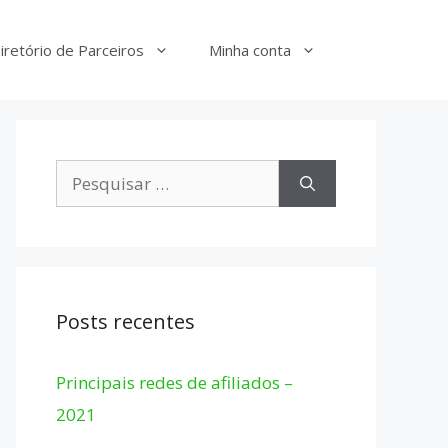
iretório de Parceiros
Minha conta
Pesquisar
por:
Posts recentes
Principais redes de afiliados –
2021