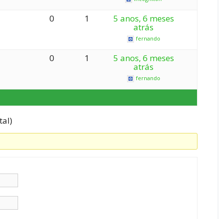
0
1
5 anos, 6 meses
atrás
fernando
0
1
5 anos, 6 meses
atrás
fernando
tal)