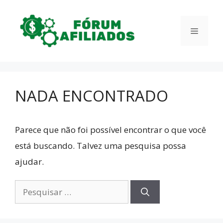
Pular
para
Menu
o
conteúdo
NADA ENCONTRADO
Parece que não foi possível encontrar o que você
está buscando. Talvez uma pesquisa possa
ajudar.
Pesquisar
por: