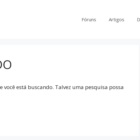
Fóruns
Artigos
D
DO
que você está buscando. Talvez uma pesquisa possa