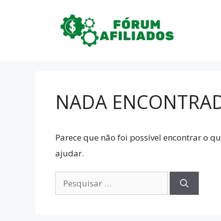
Pular
para
o
conteúdo
NADA ENCONTRA
Parece que não foi possível encontrar o 
ajudar.
Pesquisar
por: