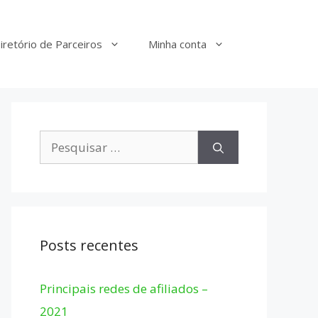
iretório de Parceiros
Minha conta
Pesquisar
por:
Posts recentes
Principais redes de afiliados –
2021