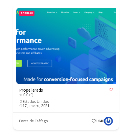
POPULAR
Propellerads
0.0
(0)
Estados Unidos
17 janeiro, 2021
Fonte de Tráfego
1640