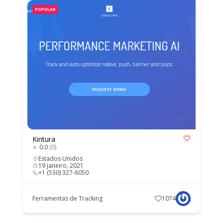
POPULAR
Kintura
0.0
(0)
Estados Unidos
19 janeiro, 2021
+1 (530) 327-6050
Ferramentas de Tracking
1074