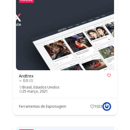
POPULAR
Andtrex
0.0
(0)
Brasil
,
Estados Unidos
25 março, 2021
Ferramentas de Espionagem
1023