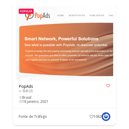
POPULAR
PopAds
0.0
(0)
Brasil
18 janeiro, 2021
Fonte de Tráfego
1062