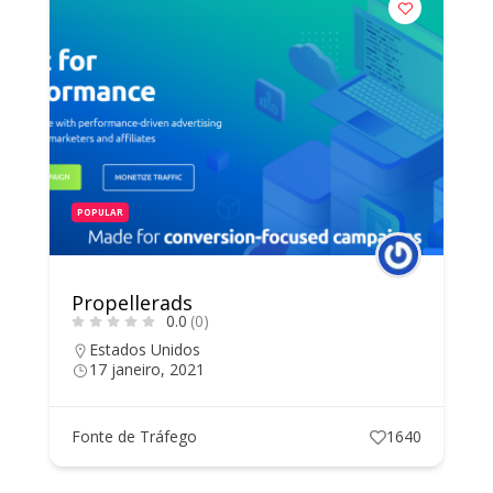
POPULAR
Propellerads
0.0
(0)
Estados Unidos
17 janeiro, 2021
Fonte de Tráfego
1640