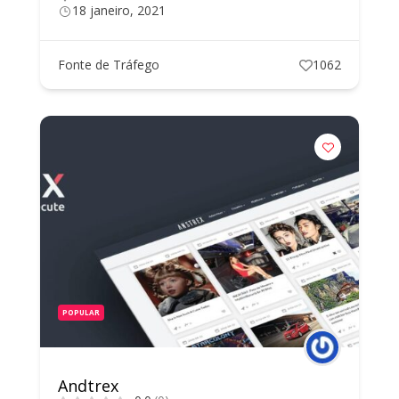
18 janeiro, 2021
Fonte de Tráfego
1062
POPULAR
Andtrex