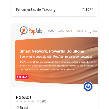
Ferramentas de Tracking
1074
POPULAR
PopAds
0.0
(0)
Brasil