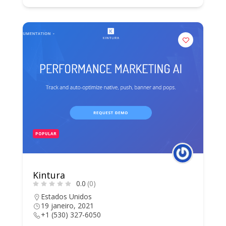
POPULAR
Kintura
0.0
(0)
Estados Unidos
19 janeiro, 2021
+1 (530) 327-6050