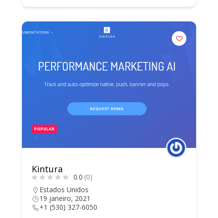
POPULAR
Kintura
0.0
(0)
Estados Unidos
19 janeiro, 2021
+1 (530) 327-6050