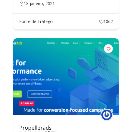
18 janeiro, 2021
Fonte de Tráfego
1062
POPULAR
Propellerads