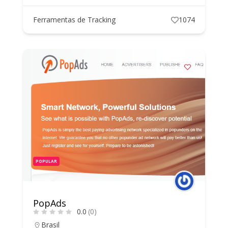
Ferramentas de Tracking
1074
POPULAR
PopAds
0.0
(0)
Brasil