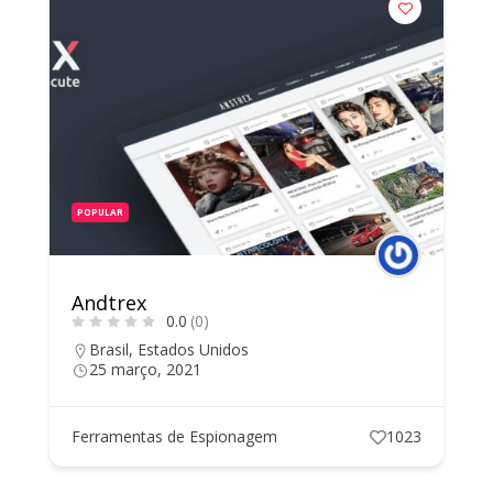
POPULAR
Andtrex
0.0
(0)
Brasil
,
Estados Unidos
25 março, 2021
Ferramentas de Espionagem
1023