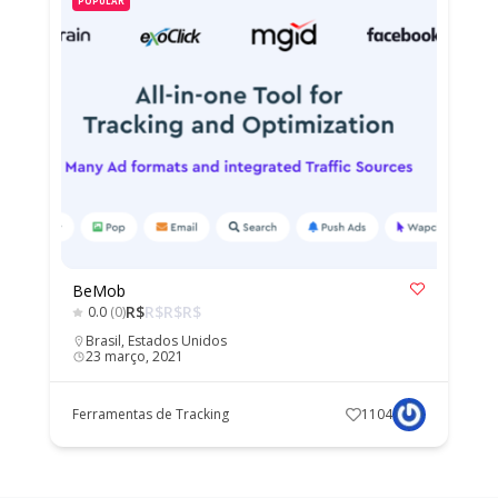
POPULAR
BeMob
R$
R$
R$
R$
0.0
(0)
Brasil
,
Estados Unidos
23 março, 2021
Ferramentas de Tracking
1104