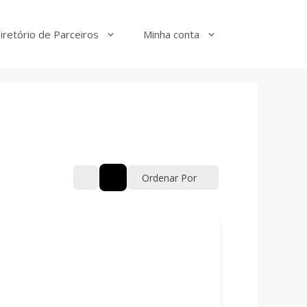
iretório de Parceiros
Minha conta
Ordenar Por