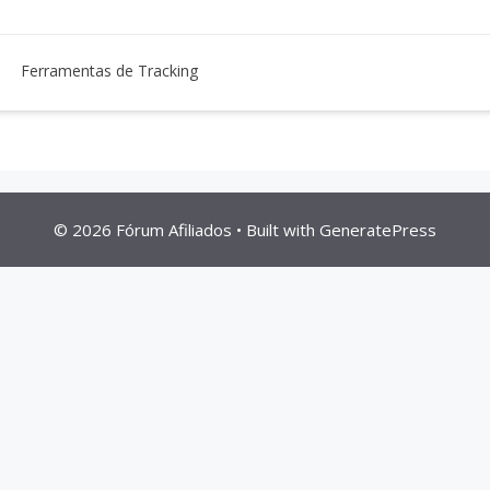
Ferramentas de Tracking
© 2026 Fórum Afiliados
• Built with
GeneratePress