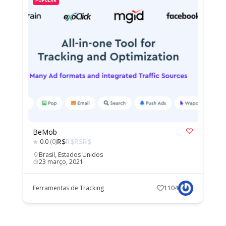
POPULAR
BeMob
R$
R$
R$
R$
0.0
(0)
Brasil
,
Estados Unidos
23 março, 2021
Ferramentas de Tracking
1104