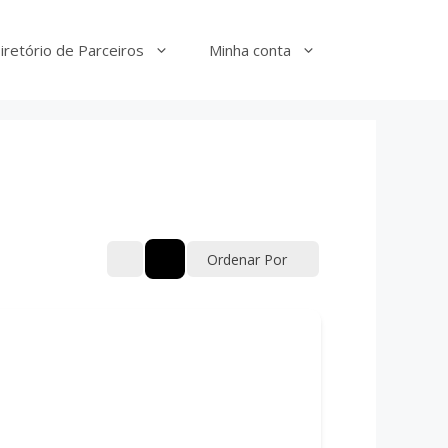
iretório de Parceiros
Minha conta
Ordenar Por