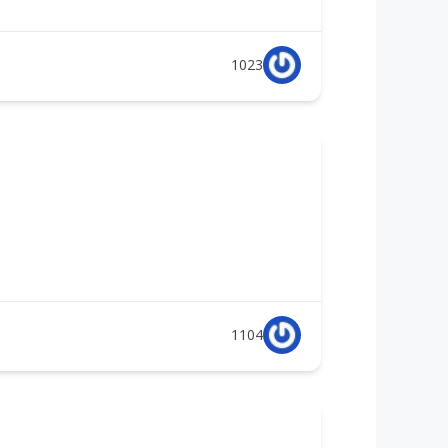
1023
1104