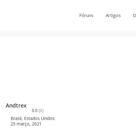
Fóruns
Artigos
D
Andtrex
0.0
(0)
Brasil
,
Estados Unidos
25 março, 2021