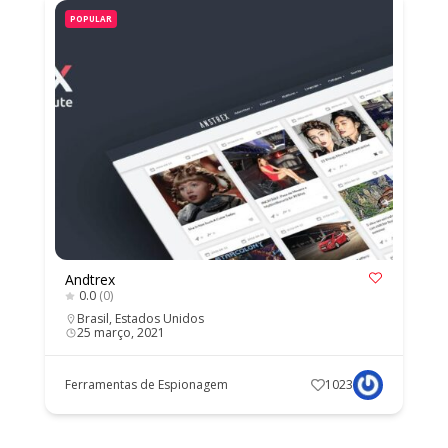
POPULAR
Andtrex
0.0
(0)
Brasil
,
Estados Unidos
25 março, 2021
Ferramentas de Espionagem
1023