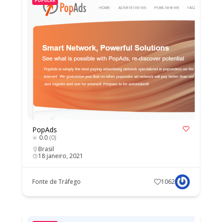
POPULAR
PopAds
0.0
(0)
Brasil
18 janeiro, 2021
Fonte de Tráfego
1062