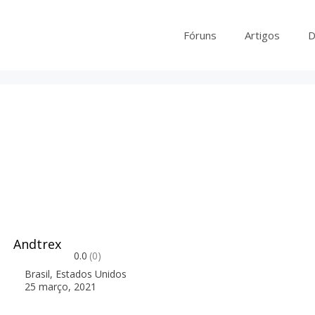
Fóruns
Artigos
D
Andtrex
0.0
(0)
Brasil
,
Estados Unidos
25 março, 2021