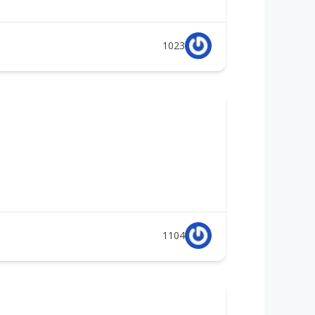
1023
1104