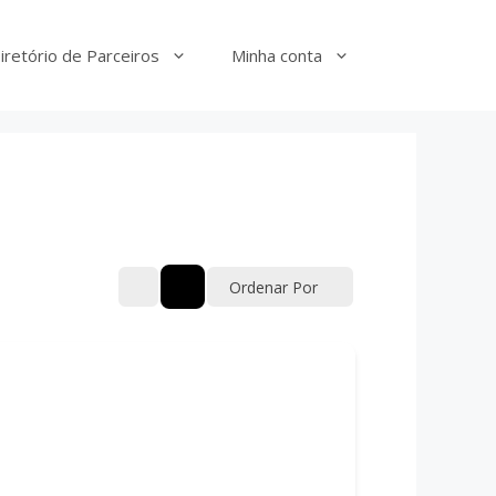
iretório de Parceiros
Minha conta
Ordenar Por