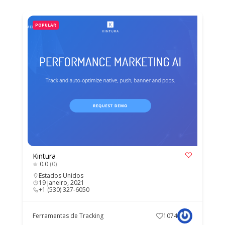
POPULAR
Kintura
0.0
(0)
Estados Unidos
19 janeiro, 2021
+1 (530) 327-6050
Ferramentas de Tracking
1074