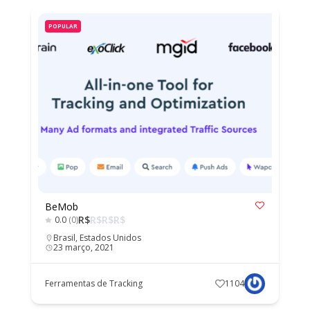
POPULAR
BeMob
R$
R$
R$
R$
0.0
(0)
Brasil
,
Estados Unidos
23 março, 2021
Ferramentas de Tracking
1104